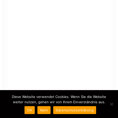
Diese Website verwendet Cookies. Wenn Sie die Website
weiter nutzen, gehen wir von Ihrem Einverständnis aus.
OK
Nein
Datenschutzerklärung